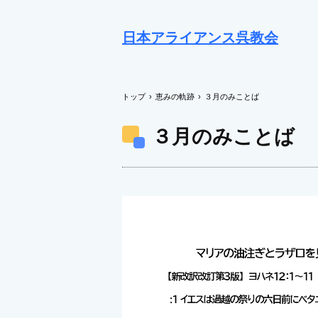
日本アライアンス呉教会
トップ
›
恵みの軌跡
›
３月のみことば
３月のみことば