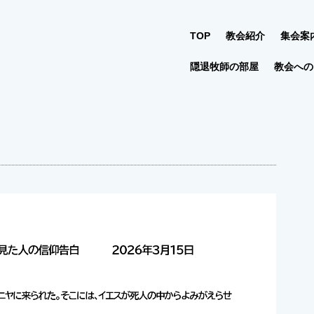
TOP
教会紹介
集会案
隠退牧師の部屋
教会への