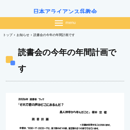
日本アライアンス呉教会
トップ
›
お知らせ
›
読書会の今年の年間計画です
読書会の今年の年間計画で
す